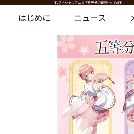
TVスペシャルアニメ「五等分の花嫁∽」CAFE